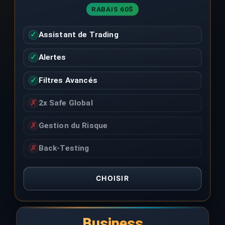
RABAIS 60$
✓
Assistant de Trading
✓
Alertes
✓
Filtres Avancés
✗
2x Safe Global
✗
Gestion du Risque
✗
Back-Testing
CHOISIR
Business